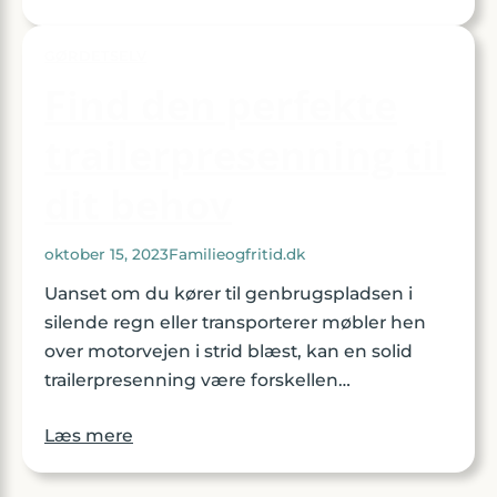
GØRDETSELV
Find den perfekte
trailerpresenning til
dit behov
oktober 15, 2023
Familieogfritid.dk
Uanset om du kører til genbrugspladsen i
silende regn eller transporterer møbler hen
over motorvejen i strid blæst, kan en solid
trailerpresenning være forskellen…
Læs mere