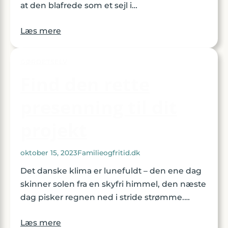
at den blafrede som et sejl i…
Læs mere
GØRDETSELV
Find den rette
presenning til dit
projekt
oktober 15, 2023
Familieogfritid.dk
Det danske klima er lunefuldt – den ene dag
skinner solen fra en skyfri himmel, den næste
dag pisker regnen ned i stride strømme.…
Læs mere