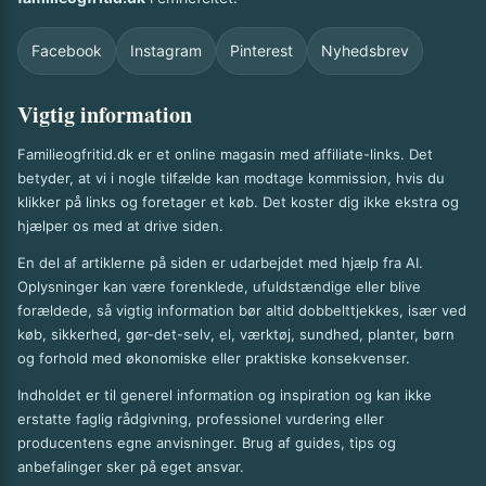
Facebook
Instagram
Pinterest
Nyhedsbrev
Vigtig information
Familieogfritid.dk er et online magasin med affiliate-links. Det
betyder, at vi i nogle tilfælde kan modtage kommission, hvis du
klikker på links og foretager et køb. Det koster dig ikke ekstra og
hjælper os med at drive siden.
En del af artiklerne på siden er udarbejdet med hjælp fra AI.
Oplysninger kan være forenklede, ufuldstændige eller blive
forældede, så vigtig information bør altid dobbelttjekkes, især ved
køb, sikkerhed, gør-det-selv, el, værktøj, sundhed, planter, børn
og forhold med økonomiske eller praktiske konsekvenser.
Indholdet er til generel information og inspiration og kan ikke
erstatte faglig rådgivning, professionel vurdering eller
producentens egne anvisninger. Brug af guides, tips og
anbefalinger sker på eget ansvar.