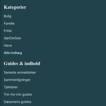
Kategorier
Bolig
Familie
Fritid
GørDetSelv
Have
Alle indlæg
Guides & indhold
Seneste anmeldelser
Sammenligninger
Tjeklister
Trin-for-trin guider
Sæsonens guides