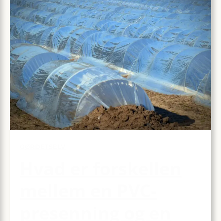
GØRDETSELV
Hvad er forskellen
mellem en PVC-
presenning og en