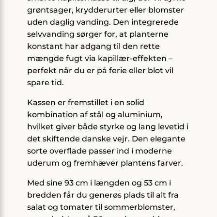
grøntsager, krydderurter eller blomster
uden daglig vanding. Den integrerede
selvvanding sørger for, at planterne
konstant har adgang til den rette
mængde fugt via kapillær-effekten –
perfekt når du er på ferie eller blot vil
spare tid.
Kassen er fremstillet i en solid
kombination af stål og aluminium,
hvilket giver både styrke og lang levetid i
det skiftende danske vejr. Den elegante
sorte overflade passer ind i moderne
uderum og fremhæver plantens farver.
Med sine 93 cm i længden og 53 cm i
bredden får du generøs plads til alt fra
salat og tomater til sommerblomster,