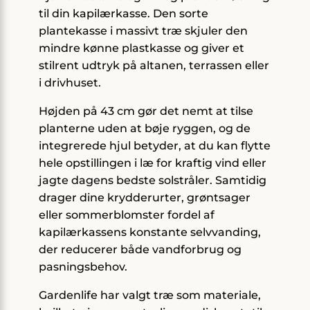
til din kapilærkasse. Den sorte
plantekasse i massivt træ skjuler den
mindre kønne plastkasse og giver et
stilrent udtryk på altanen, terrassen eller
i drivhuset.
Højden på 43 cm gør det nemt at tilse
planterne uden at bøje ryggen, og de
integrerede hjul betyder, at du kan flytte
hele opstillingen i læ for kraftig vind eller
jagte dagens bedste solstråler. Samtidig
drager dine krydderurter, grøntsager
eller sommerblomster fordel af
kapilærkassens konstante selvvanding,
der reducerer både vandforbrug og
pasningsbehov.
Gardenlife har valgt træ som materiale,