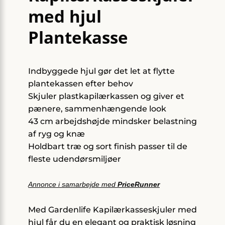
med hjul
Plantekasse
Indbyggede hjul gør det let at flytte
plantekassen efter behov
Skjuler plastkapilærkassen og giver et
pænere, sammenhængende look
43 cm arbejdshøjde mindsker belastning
af ryg og knæ
Holdbart træ og sort finish passer til de
fleste udendørsmiljøer
Annonce i samarbejde med
PriceRunner
Med Gardenlife Kapilærkasseskjuler med
hjul får du en elegant og praktisk løsning