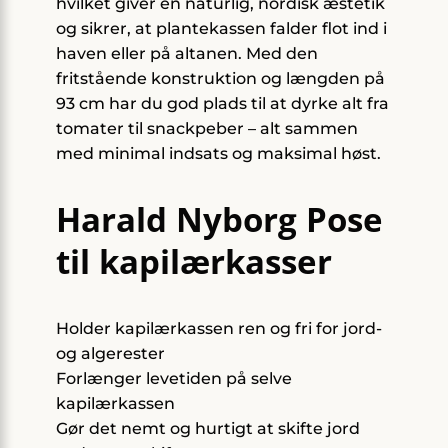
hvilket giver en naturlig, nordisk æstetik
og sikrer, at plantekassen falder flot ind i
haven eller på altanen. Med den
fritstående konstruktion og længden på
93 cm har du god plads til at dyrke alt fra
tomater til snackpeber – alt sammen
med minimal indsats og maksimal høst.
Harald Nyborg Pose
til kapilærkasser
Holder kapilærkassen ren og fri for jord-
og algerester
Forlænger levetiden på selve
kapilærkassen
Gør det nemt og hurtigt at skifte jord