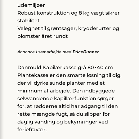
udemiljøer
Robust konstruktion og 8 kg vægt sikrer
stabilitet
Velegnet til grøntsager, krydderurter og
blomster året rundt
Annonce i samarbejde med
PriceRunner
Danmuld Kapilærkasse grå 80×40 cm
Plantekasse er den smarte løsning til dig,
der vil dyrke sunde planter med et
minimum af arbejde. Den indbyggede
selvvandende kapillærfunktion sørger
for, at rødderne altid har adgang til den
rette mængde fugt, så du slipper for
daglig vanding og bekymringer ved
feriefravær.