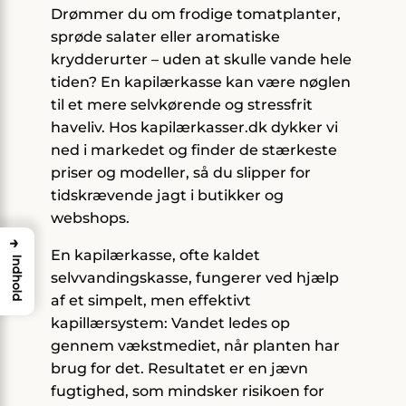
Drømmer du om frodige tomatplanter,
sprøde salater eller aromatiske
krydderurter – uden at skulle vande hele
tiden? En kapilærkasse kan være nøglen
til et mere selvkørende og stressfrit
haveliv. Hos kapilærkasser.dk dykker vi
ned i markedet og finder de stærkeste
priser og modeller, så du slipper for
tidskrævende jagt i butikker og
webshops.
→
En kapilærkasse, ofte kaldet
Indhold
selvvandingskasse, fungerer ved hjælp
af et simpelt, men effektivt
kapillærsystem: Vandet ledes op
gennem vækstmediet, når planten har
brug for det. Resultatet er en jævn
fugtighed, som mindsker risikoen for