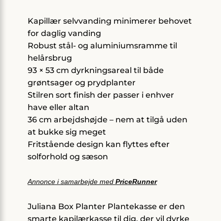
Kapillær selvvanding minimerer behovet
for daglig vanding
Robust stål- og aluminiumsramme til
helårsbrug
93 × 53 cm dyrkningsareal til både
grøntsager og prydplanter
Stilren sort finish der passer i enhver
have eller altan
36 cm arbejdshøjde – nem at tilgå uden
at bukke sig meget
Fritstående design kan flyttes efter
solforhold og sæson
Annonce i samarbejde med
PriceRunner
Juliana Box Planter Plantekasse er den
smarte kapilærkasse til dig, der vil dyrke