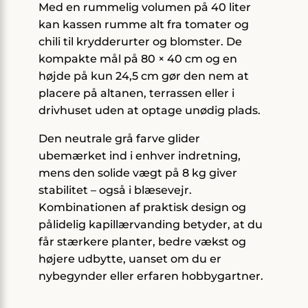
Med en rummelig volumen på 40 liter
kan kassen rumme alt fra tomater og
chili til krydderurter og blomster. De
kompakte mål på 80 × 40 cm og en
højde på kun 24,5 cm gør den nem at
placere på altanen, terrassen eller i
drivhuset uden at optage unødig plads.
Den neutrale grå farve glider
ubemærket ind i enhver indretning,
mens den solide vægt på 8 kg giver
stabilitet – også i blæsevejr.
Kombinationen af praktisk design og
pålidelig kapillærvanding betyder, at du
får stærkere planter, bedre vækst og
højere udbytte, uanset om du er
nybegynder eller erfaren hobbygartner.