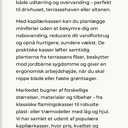
både udtørring og overvanding – perfekt
til drivhuset, terrassehaven eller altanen.
Med kapilærkassen kan du planlægge
miniferier uden at bekymre dig om
nabovanding, reducere dit vandforbrug
og opnå hurtigere, sundere vækst. De
praktiske kasser løfter samtidig
planterne fra terrassens fliser, beskytter
mod jordbårne sygdomme og giver en
ergonomisk arbejdshøjde, når du skal
nippe blade eller høste grøntsager.
Markedet bugner af forskellige
størrelser, materialer og tilbehør – fra
klassiske flamingokasser til robuste
plast- eller træmodeller med låg og hjul.
Vi har samlet et udsnit af populære
kapilærkasser, hvor pris, kvalitet og