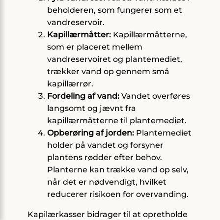
beholderen, som fungerer som et
vandreservoir.
Kapillærmåtter:
Kapillærmåtterne,
som er placeret mellem
vandreservoiret og plantemediet,
trækker vand op gennem små
kapillærrør.
Fordeling af vand:
Vandet overføres
langsomt og jævnt fra
kapillærmåtterne til plantemediet.
Opberøring af jorden:
Plantemediet
holder på vandet og forsyner
plantens rødder efter behov.
Planterne kan trække vand op selv,
når det er nødvendigt, hvilket
reducerer risikoen for overvanding.
Kapilærkasser bidrager til at opretholde