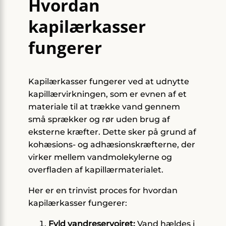
Hvordan
kapilærkasser
fungerer
Kapilærkasser fungerer ved at udnytte
kapillærvirkningen, som er evnen af et
materiale til at trække vand gennem
små sprækker og rør uden brug af
eksterne kræfter. Dette sker på grund af
kohæsions- og adhæsionskræfterne, der
virker mellem vandmolekylerne og
overfladen af kapillærmaterialet.
Her er en trinvist proces for hvordan
kapilærkasser fungerer:
Fyld vandreservoiret:
Vand hældes i