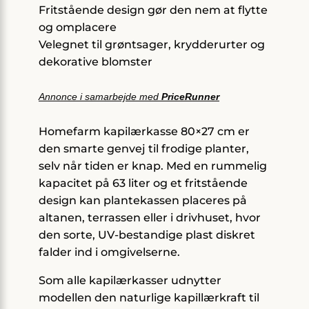
Fritstående design gør den nem at flytte
og omplacere
Velegnet til grøntsager, krydderurter og
dekorative blomster
Annonce i samarbejde med
PriceRunner
Homefarm kapilærkasse 80×27 cm er
den smarte genvej til frodige planter,
selv når tiden er knap. Med en rummelig
kapacitet på 63 liter og et fritstående
design kan plantekassen placeres på
altanen, terrassen eller i drivhuset, hvor
den sorte, UV-bestandige plast diskret
falder ind i omgivelserne.
Som alle kapilærkasser udnytter
modellen den naturlige kapillærkraft til