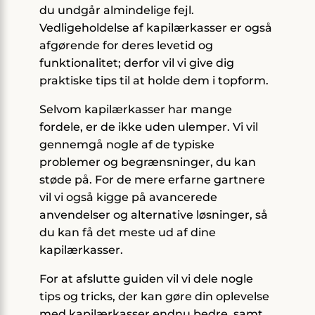
du undgår almindelige fejl.
Vedligeholdelse af kapilærkasser er også
afgørende for deres levetid og
funktionalitet; derfor vil vi give dig
praktiske tips til at holde dem i topform.
Selvom kapilærkasser har mange
fordele, er de ikke uden ulemper. Vi vil
gennemgå nogle af de typiske
problemer og begrænsninger, du kan
støde på. For de mere erfarne gartnere
vil vi også kigge på avancerede
anvendelser og alternative løsninger, så
du kan få det meste ud af dine
kapilærkasser.
For at afslutte guiden vil vi dele nogle
tips og tricks, der kan gøre din oplevelse
med kapilærkasser endnu bedre, samt