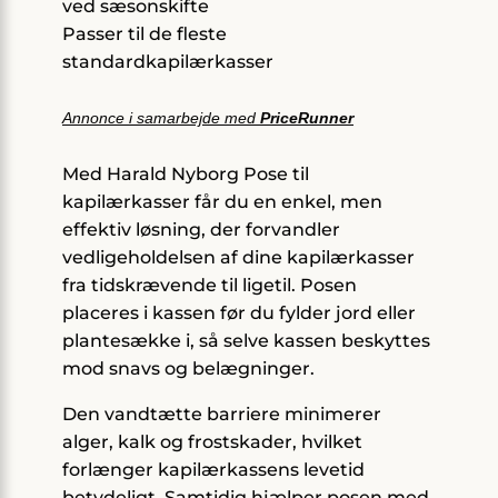
ved sæsonskifte
Passer til de fleste
standardkapilærkasser
Annonce i samarbejde med
PriceRunner
Med Harald Nyborg Pose til
kapilærkasser får du en enkel, men
effektiv løsning, der forvandler
vedligeholdelsen af dine kapilærkasser
fra tidskrævende til ligetil. Posen
placeres i kassen før du fylder jord eller
plantesække i, så selve kassen beskyttes
mod snavs og belægninger.
Den vandtætte barriere minimerer
alger, kalk og frostskader, hvilket
forlænger kapilærkassens levetid
betydeligt. Samtidig hjælper posen med