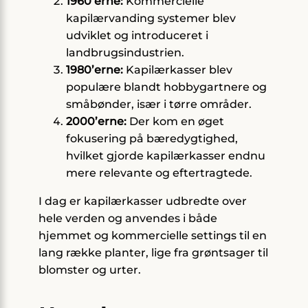
1960’erne:
Kommercielle
kapilærvanding systemer blev
udviklet og introduceret i
landbrugsindustrien.
1980’erne:
Kapilærkasser blev
populære blandt hobbygartnere og
småbønder, især i tørre områder.
2000’erne:
Der kom en øget
fokusering på bæredygtighed,
hvilket gjorde kapilærkasser endnu
mere relevante og eftertragtede.
I dag er kapilærkasser udbredte over
hele verden og anvendes i både
hjemmet og kommercielle settings til en
lang række planter, lige fra grøntsager til
blomster og urter.