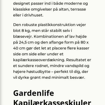
designet passer ind i både moderne og
klassiske omgivelser på altan, terrasse
eller i drivhuset.
Den robuste plastikkonstruktion vejer
blot 8 kg, men står stabilt selv i
blæsevejr. Kombinationen af lav højde
på 24,5 cm og den aflange form på 80 x
40 cm gør det let at placere flere kasser
side om side eller under et
kapilærkasseoverdækning. Resultatet er
et sundere rodnet, mindre vandspild og
højere høstudbytte – perfekt til dig, der
vil dyrke grønt med minimalt besvær.
Gardenlife
Kapilærkasseskjuler