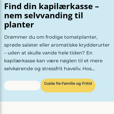
Find din kapilærkasse –
nem selvvanding til
planter
Drømmer du om frodige tomatplanter,
sprøde salater eller aromatiske krydderurter
– uden at skulle vande hele tiden? En
kapilærkasse kan være nøglen til et mere
selvkørende og stressfrit haveliv. Hos…
Guide fra Familie og Fritid
oktober 15, 2023