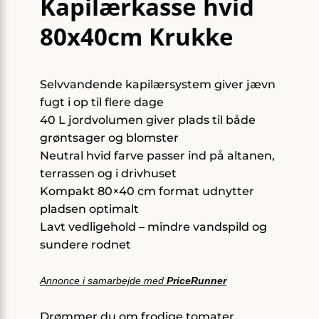
Kapilærkasse hvid
80x40cm Krukke
Selvvandende kapilærsystem giver jævn
fugt i op til flere dage
40 L jordvolumen giver plads til både
grøntsager og blomster
Neutral hvid farve passer ind på altanen,
terrassen og i drivhuset
Kompakt 80×40 cm format udnytter
pladsen optimalt
Lavt vedligehold – mindre vandspild og
sundere rodnet
Annonce i samarbejde med
PriceRunner
Drømmer du om frodige tomater,