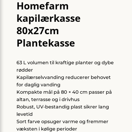
Homefarm
kapilærkasse
80x27cm
Plantekasse
63 L volumen til kraftige planter og dybe
rødder
Kapilærselvvanding reducerer behovet
for daglig vanding
Kompakte mål på 80 × 40 cm passer på
altan, terrasse og i drivhus
Robust, UV-bestandig plast sikrer lang
levetid
Sort farve opsuger varme og fremmer
væksten i kølige perioder