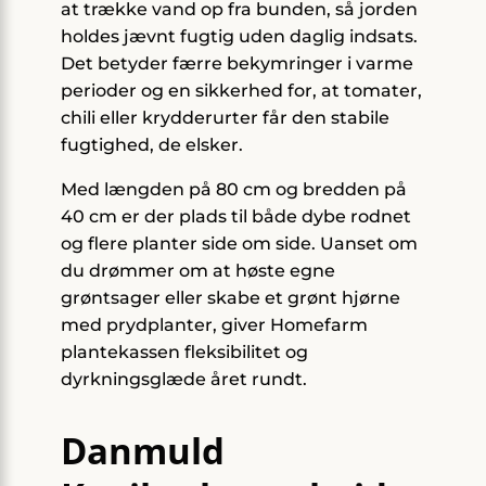
at trække vand op fra bunden, så jorden
holdes jævnt fugtig uden daglig indsats.
Det betyder færre bekymringer i varme
perioder og en sikkerhed for, at tomater,
chili eller krydderurter får den stabile
fugtighed, de elsker.
Med længden på 80 cm og bredden på
40 cm er der plads til både dybe rodnet
og flere planter side om side. Uanset om
du drømmer om at høste egne
grøntsager eller skabe et grønt hjørne
med prydplanter, giver Homefarm
plantekassen fleksibilitet og
dyrkningsglæde året rundt.
Danmuld