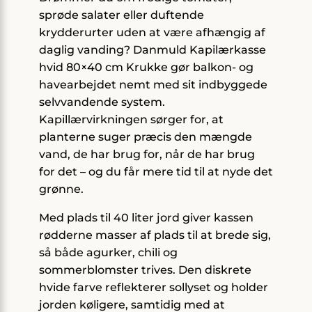
sprøde salater eller duftende
krydderurter uden at være afhængig af
daglig vanding? Danmuld Kapilærkasse
hvid 80×40 cm Krukke gør balkon- og
havearbejdet nemt med sit indbyggede
selvvandende system.
Kapillærvirkningen sørger for, at
planterne suger præcis den mængde
vand, de har brug for, når de har brug
for det – og du får mere tid til at nyde det
grønne.
Med plads til 40 liter jord giver kassen
rødderne masser af plads til at brede sig,
så både agurker, chili og
sommerblomster trives. Den diskrete
hvide farve reflekterer sollyset og holder
jorden køligere, samtidig med at