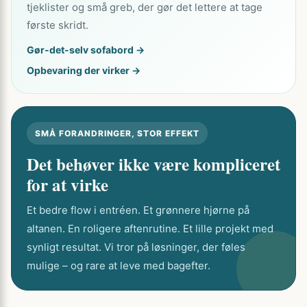
tjeklister og små greb, der gør det lettere at tage
første skridt.
Gør-det-selv sofabord →
Opbevaring der virker →
SMÅ FORANDRINGER, STOR EFFEKT
Det behøver ikke være kompliceret
for at virke
Et bedre flow i entréen. Et grønnere hjørne på
altanen. En roligere aftenrutine. Et lille projekt med
synligt resultat. Vi tror på løsninger, der føles
mulige – og rare at leve med bagefter.