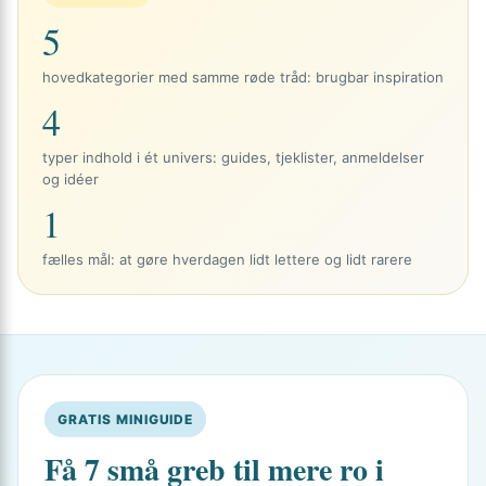
5
hovedkategorier med samme røde tråd: brugbar inspiration
4
typer indhold i ét univers: guides, tjeklister, anmeldelser
og idéer
1
fælles mål: at gøre hverdagen lidt lettere og lidt rarere
GRATIS MINIGUIDE
Få 7 små greb til mere ro i