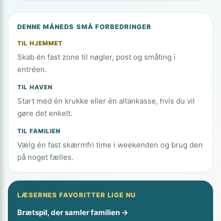
DENNE MÅNEDS SMÅ FORBEDRINGER
TIL HJEMMET
Skab én fast zone til nøgler, post og småting i
entréen.
TIL HAVEN
Start med én krukke eller én altankasse, hvis du vil
gøre det enkelt.
TIL FAMILIEN
Vælg én fast skærmfri time i weekenden og brug den
på noget fælles.
LÆSERNES FAVORITTER LIGE NU
Brætspil, der samler familien →