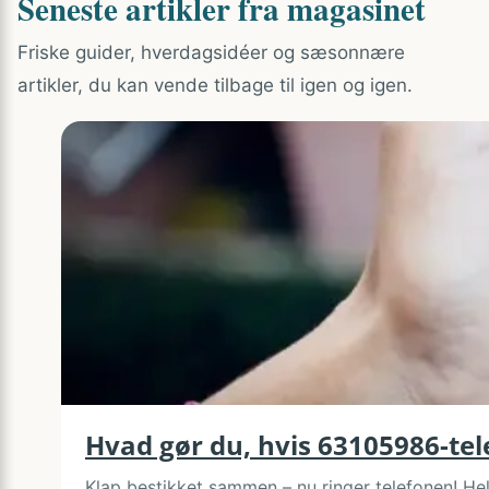
Seneste artikler fra magasinet
Friske guider, hverdagsidéer og sæsonnære
artikler, du kan vende tilbage til igen og igen.
Hvad gør du, hvis 63105986-te
Klap bestikket sammen – nu ringer telefonen! He