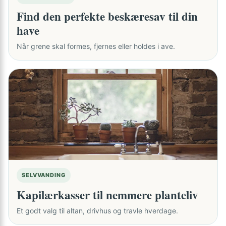
Find den perfekte beskæresav til din
have
Når grene skal formes, fjernes eller holdes i ave.
SELVVANDING
Kapilærkasser til nemmere planteliv
Et godt valg til altan, drivhus og travle hverdage.