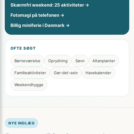
Skærmfri weekend: 25 aktiviteter →
Fotomagi på telefonen →
Billig miniferie i Danmark →
OFTE SØGT
Børneværelse
Oprydning
Søvn
Altanplanter
Familieaktiviteter
Gør-det-selv
Havekalender
Weekendhygge
NYE INDLÆG