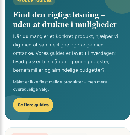
PRODUKTGUIDES
Find den rigtige løsning –
uden at drukne i muligheder
Når du mangler et konkret produkt, hjælper vi
dig med at sammenligne og vælge med
omtanke. Vores guider er lavet til hverdagen:
hvad passer til små rum, grønne projekter,
børnefamilier og almindelige budgetter?
Målet er ikke flest mulige produkter – men mere
overskuelige valg.
Se flere guides