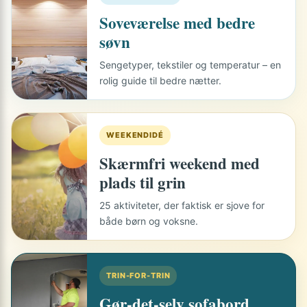
Soveværelse med bedre
søvn
Sengetyper, tekstiler og temperatur – en
rolig guide til bedre nætter.
WEEKENDIDÉ
Skærmfri weekend med
plads til grin
25 aktiviteter, der faktisk er sjove for
både børn og voksne.
TRIN-FOR-TRIN
Gør-det-selv sofabord