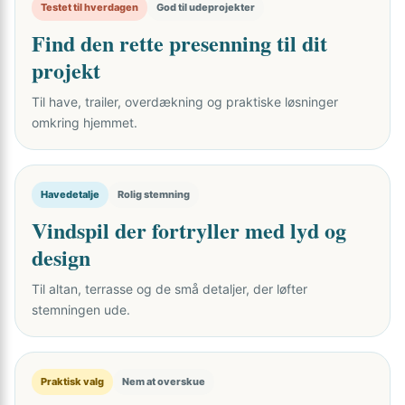
Testet til hverdagen
God til udeprojekter
Find den rette presenning til dit
projekt
Til have, trailer, overdækning og praktiske løsninger
omkring hjemmet.
Havedetalje
Rolig stemning
Vindspil der fortryller med lyd og
design
Til altan, terrasse og de små detaljer, der løfter
stemningen ude.
Praktisk valg
Nem at overskue