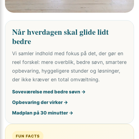
Når hverdagen skal glide lidt
bedre
Vi samler indhold med fokus på det, der gør en
reel forskel: mere overblik, bedre søvn, smartere
opbevaring, hyggeligere stunder og løsninger,
der ikke kræver en total omvæltning.
Soveværelse med bedre søvn →
Opbevaring der virker →
Madplan på 30 minutter →
FUN FACTS