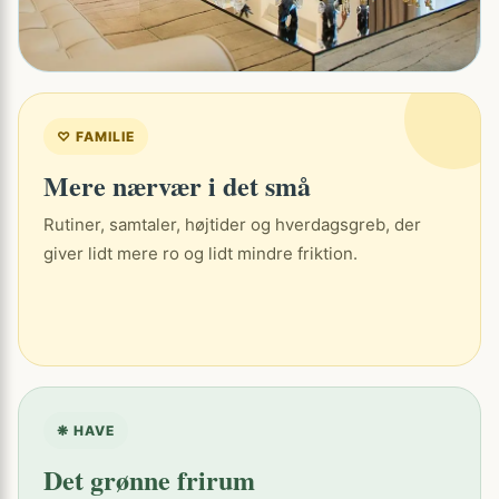
♡ FAMILIE
Mere nærvær i det små
Rutiner, samtaler, højtider og hverdagsgreb, der
giver lidt mere ro og lidt mindre friktion.
❋ HAVE
Det grønne frirum