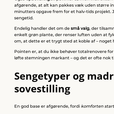
afgørende, at alt kan pakkes væk uden større in
minutters opgave frem for et halv-tids projekt. J
sengetid.
Endelig handler det om de
små valg
, der tilsa
enkelt grøn plante, der renser luften uden at fyl
om, at dette er et trygt sted at koble af – nog
Pointen er, at du ikke behøver totalrenovere for
løfte stemningen markant – og det er ofte nok t
Sengetyper og madras
sovestilling
En god base er afgørende, fordi
komforten starte