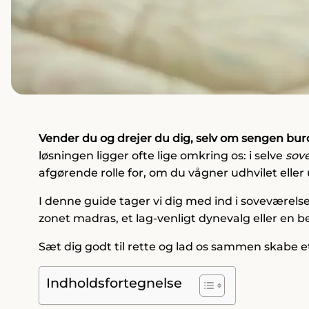
Vender du og drejer du dig, selv om sengen bu
løsningen ligger ofte lige omkring os: i selve
sov
afgørende rolle for, om du vågner udhvilet eller
I denne guide tager vi dig med ind i soveværels
zonet madras, et lag-venligt dynevalg eller en 
Sæt dig godt til rette og lad os sammen skabe 
Indholdsfortegnelse