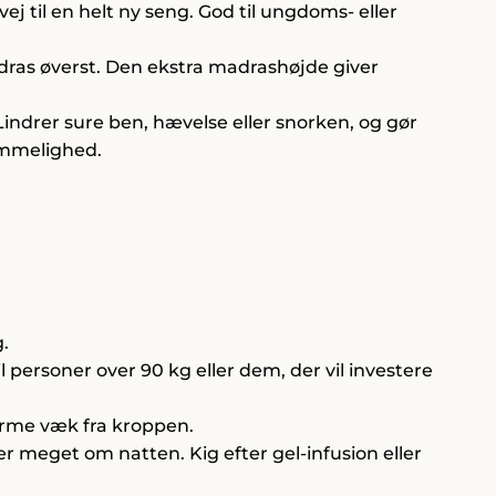
j til en helt ny seng. God til ungdoms- eller
ras øverst. Den ekstra madrashøjde giver
indrer sure ben, hævelse eller snorken, og gør
emmelighed.
.
il personer over 90 kg eller dem, der vil investere
varme væk fra kroppen.
r meget om natten. Kig efter gel-infusion eller