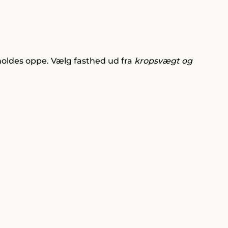
holdes oppe. Vælg fasthed ud fra
kropsvægt og