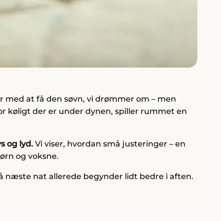
 med at få den søvn, vi drømmer om – men
vor køligt der er under dynen, spiller rummet en
s og lyd.
Vi viser, hvordan små justeringer – en
børn og voksne.
 næste nat allerede begynder lidt bedre i aften.