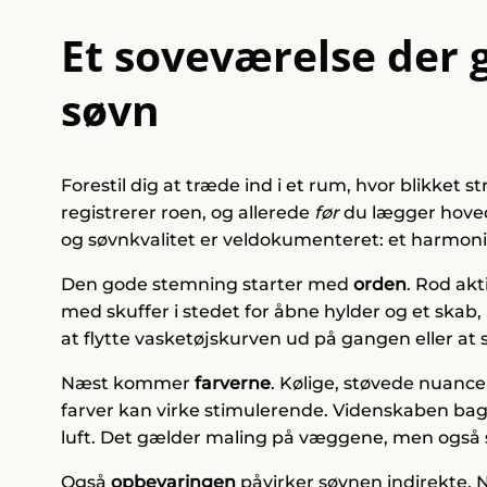
Et soveværelse der g
søvn
Forestil dig at træde ind i et rum, hvor blikket
registrerer roen, og allerede
før
du lægger hove
og søvnkvalitet er veldokumenteret: et harmonis
Den gode stemning starter med
orden
. Rod akt
med skuffer i stedet for åbne hylder og et skab, 
at flytte vasketøjskurven ud på gangen eller at
Næst kommer
farverne
. Kølige, støvede nuanc
farver kan virke stimulerende. Videnskaben bag 
luft. Det gælder maling på væggene, men også 
Også
opbevaringen
påvirker søvnen indirekte. N